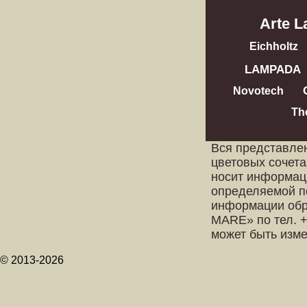
Arte 
Eichholtz
LAMPADA
Novotech
Th
Вся представле
цветовых сочета
носит информац
определяемой п
информации обр
MARE» по тел. +
может быть изм
© 2013-2026