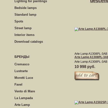
descen
Lighting for paintings
Bedside lamps
Standard lamp
Spots
Street lamp
Interior items
Download catalogs
Arte Lamp A1308PL-3AB
БРЕНДЫ
Arte Lamp A1308PL-3A
Arte Lamp A1308PL-3AB
Cremasco
10 998 руб.
Lustrarte
Moretti Luce
Favel
Vento di Mare
La Lampada
Arte Lamp