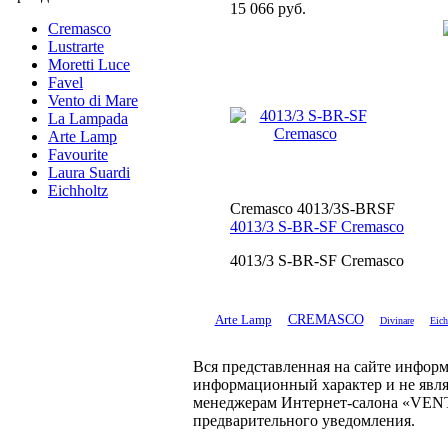
15 066 руб.
Cremasco
Lustrarte
Moretti Luce
Favel
Vento di Mare
La Lampada
Arte Lamp
Favourite
Laura Suardi
Eichholtz
Cremasco 4013/3S-BRSF
4013/3 S-BR-SF Cremasco
4013/3 S-BR-SF Cremasco
Arte Lamp
CREMASCO
Divinare
Eich
Вся представленная на сайте информ
информационный характер и не явля
менеджерам Интернет-салона «VENTO
предварительного уведомления.