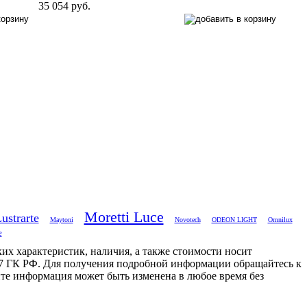
35 054 руб.
Moretti Luce
ustrarte
Maytoni
Novotech
ODEON LIGHT
Omnilux
e
их характеристик, наличия, а также стоимости носит
7 ГК РФ. Для получения подробной информации обращайтесь к
те информация может быть изменена в любое время без