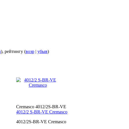
в
), рейтингу (
возр
|
убыв
)
Cremasco 4012/2S-BR-VE
4012/2 S-BR-VE Cremasco
4012/2S-BR-VE Cremasco