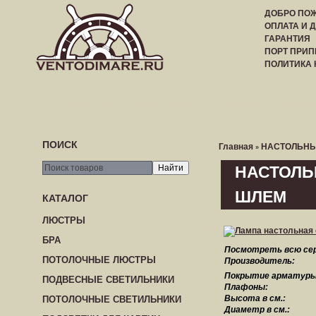
ДОБРО ПОЖ
ОПЛАТА И 
ГАРАНТИЯ
ПОРТ ПРИП
ПОЛИТИКА
ГЛАВНАЯ
РЕГИСТРАЦИЯ
ВХОД
ПРАЙС-
ПОИСК
Главная
НАСТОЛЬН
»
НАСТОЛЬ
ШЛЕМ
КАТАЛОГ
ЛЮСТРЫ
БРА
Посмотреть всю се
ПОТОЛОЧНЫЕ ЛЮСТРЫ
Производитель:
Покрытие арматуры
ПОДВЕСНЫЕ СВЕТИЛЬНИКИ
Плафоны:
Высота в см.:
ПОТОЛОЧНЫЕ СВЕТИЛЬНИКИ
Диаметр в см.: