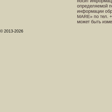
носит информац
определяемой п
информации обр
MARE» по тел. +
может быть изм
© 2013-2026