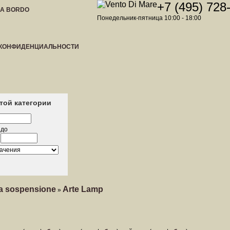
+7 (495) 728
 A BORDO
Понедельник-пятница 10:00 - 18:00
 КОНФИДЕНЦИАЛЬНОСТИ
этой категории
до
a sospensione
Arte Lamp
»