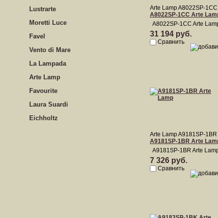
Arte Lamp A8022SP-1CC
Lustrarte
A8022SP-1CC Arte Lam
Moretti Luce
A8022SP-1CC Arte Lam
31 194 руб.
Favel
Сравнить
Vento di Mare
La Lampada
Arte Lamp
Favourite
Laura Suardi
Eichholtz
Arte Lamp A9181SP-1BR
A9181SP-1BR Arte Lam
A9181SP-1BR Arte Lam
7 326 руб.
Сравнить