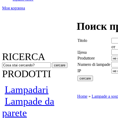
Моя корзина
Поиск пр
Titolo
от
Цена
RICERCA
Produttore
Numero di lampade
PRODOTTI
IP
Lampadari
Home
»
Lampade a sosp
Lampade da
parete