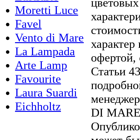
цветовых
Moretti Luce
характери
Favel
стоимост
Vento di Mare
характер 
La Lampada
офертой,
Arte Lamp
Статьи 4
Favourite
подробно
Laura Suardi
менеджер
Eichholtz
DI MARE» 
Опублико