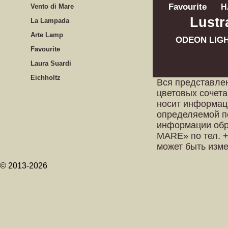
Favourite
Vento di Mare
H
Lustr
La Lampada
Arte Lamp
ODEON LIG
Favourite
Laura Suardi
Eichholtz
Вся представле
цветовых сочета
носит информац
определяемой п
информации обр
MARE» по тел. +
может быть изм
© 2013-2026