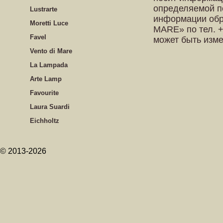
определяемой п
Lustrarte
информации обр
Moretti Luce
MARE» по тел. +
Favel
может быть изм
Vento di Mare
La Lampada
Arte Lamp
Favourite
Laura Suardi
Eichholtz
© 2013-2026