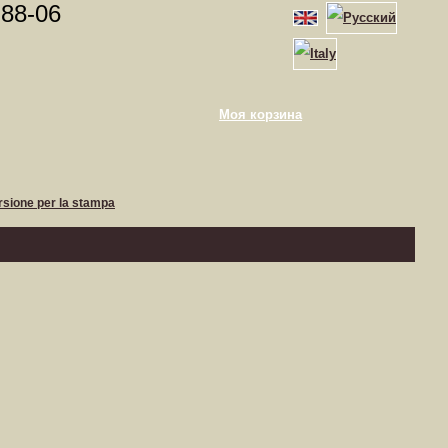
-88-06
Моя корзина
rsione per la stampa