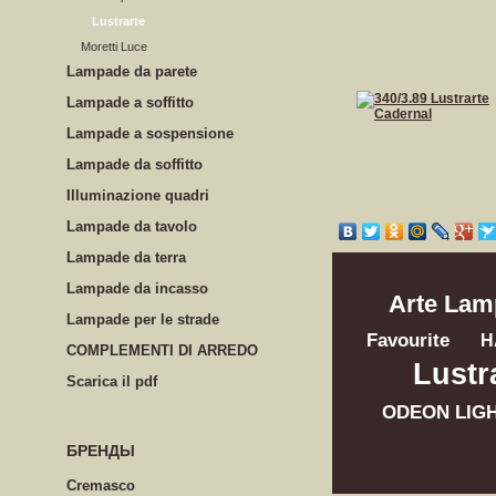
Lustrarte
Moretti Luce
Lampade da parete
Lampade a soffitto
Lampade a sospensione
Lampade da soffitto
Illuminazione quadri
Lampade da tavolo
Lampade da terra
Lampade da incasso
Arte Lam
Lampade per le strade
Favourite
H
COMPLEMENTI DI ARREDO
Lustr
Scarica il pdf
ODEON LIG
БРЕНДЫ
Cremasco