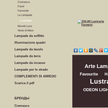
Cremasco
Favel
Favourite
La Lampada
Lustrarte
Moretti Luce
Vento di Mare
Lampade da soffitto
Illuminazione quadri
Lampade da tavolo
Lampade da terra
Lampade da incasso
Arte Lam
Lampade per le strade
Favourite
H
COMPLEMENTI DI ARREDO
Lustr
Scarica il pdf
ODEON LIG
БРЕНДЫ
Cremasco