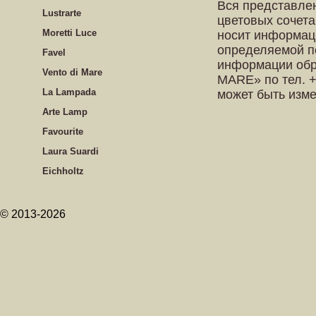
Вся представле
Lustrarte
цветовых сочета
Moretti Luce
носит информац
определяемой п
Favel
информации обр
Vento di Mare
MARE» по тел. +
La Lampada
может быть изм
Arte Lamp
Favourite
Laura Suardi
Eichholtz
© 2013-2026