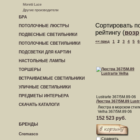
Moretti Luce
Другие производители
БРА
Сортировать п
ПОТОЛОЧНЫЕ ЛЮСТРЫ
рейтингу (
возр
ПОДВЕСНЫЕ СВЕТИЛЬНИКИ
<< пред
1
2
3
4
5
6
ПОТОЛОЧНЫЕ СВЕТИЛЬНИКИ
ПОДСВЕТКИ ДЛЯ КАРТИН
НАСТОЛЬНЫЕ ЛАМПЫ
ТОРШЕРЫ
ВСТРАИВАЕМЫЕ СВЕТИЛЬНИКИ
УЛИЧНЫЕ СВЕТИЛЬНИКИ
ПРЕДМЕТЫ ИНТЕРЬЕРА
Lustrarte 367/5M.89-06
Люстра 367/5M.89 Lustr
СКАЧАТЬ КАТАЛОГИ
Люстра в морском стиле
Velha 367/5M.89 06
152 523 руб.
БРЕНДЫ
Cremasco
Сравнить