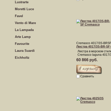
Lustrarte
Moretti Luce
Favel
Vento di Mare
La Lampada
Arte Lamp
Cremasco 4017/3S-BRS
Favourite
Люстра 4017/3S-BR-SF
Laura Suardi
Люстра в морском стил
Cremasco laguna 4017/
Eichholtz
60 866 руб.
Сравнить