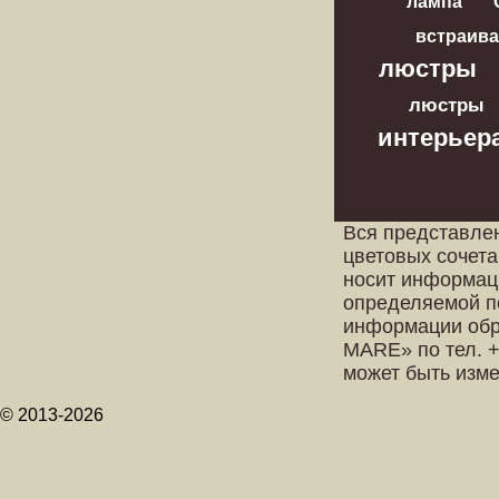
лампа
встраив
люстры
люстры
интерьер
Вся представле
цветовых сочета
носит информац
определяемой п
информации обр
MARE» по тел. +
может быть изм
© 2013-2026