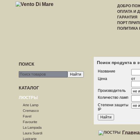
ДОБРО ПОЖ
ОПЛАТА И 
ГАРАНТИЯ
ПОРТ ПРИП
ПОЛИТИКА
ГЛАВНАЯ
РЕГИСТРАЦИЯ
ВХОД
ПРАЙС-
Поиск продукта в 
ПОИСК
Название
Цена
от
КАТАЛОГ
Производитель
ЛЮСТРЫ
Количество ламп
Степени защиты
Arte Lamp
IP
Cremasco
Favel
Favourite
La Lampada
Главна
Laura Suardi
Lustrarte