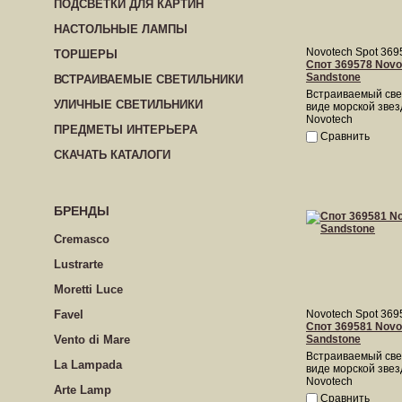
ПОДСВЕТКИ ДЛЯ КАРТИН
НАСТОЛЬНЫЕ ЛАМПЫ
Novotech Spot 369
ТОРШЕРЫ
Спот 369578 Novo
Sandstone
ВСТРАИВАЕМЫЕ СВЕТИЛЬНИКИ
Встраиваемый све
УЛИЧНЫЕ СВЕТИЛЬНИКИ
виде морской зве
Novotech
ПРЕДМЕТЫ ИНТЕРЬЕРА
Сравнить
СКАЧАТЬ КАТАЛОГИ
БРЕНДЫ
Cremasco
Lustrarte
Moretti Luce
Favel
Novotech Spot 369
Спот 369581 Novo
Vento di Mare
Sandstone
Встраиваемый све
La Lampada
виде морской зве
Novotech
Arte Lamp
Сравнить