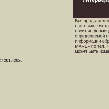
Вся представле
цветовых сочета
носит информац
определяемой п
информации обр
MARE» по тел. +
может быть изм
© 2013-2026