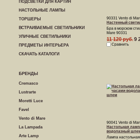
ПОДСВЕТКИ ДЛЯ КАРТИН
НАСТОЛЬНЫЕ ЛАМПЫ
90331 Vento di Ma
ТОРШЕРЫ
Настенный свети
ВСТРАИВАЕМЫЕ СВЕТИЛЬНИКИ
Бра в морском стил
Mare 90331
УЛИЧНЫЕ СВЕТИЛЬНИКИ
11 120 руб.
9 
Сравнить
ПРЕДМЕТЫ ИНТЕРЬЕРА
СКАЧАТЬ КАТАЛОГИ
БРЕНДЫ
Cremasco
Lustrarte
Moretti Luce
Favel
Vento di Mare
90041 Vento di Ma
La Lampada
Настольная ламп
водолазный шле
Arte Lamp
Лампа настольная