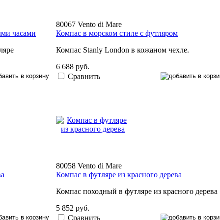
80067 Vento di Mare
ыми часами
Компас в морском стиле с футляром
ляре
Компас Stanly London в кожаном чехле.
6 688 руб.
Сравнить
80058 Vento di Mare
ва
Компас в футляре из красного дерева
Компас походный в футляре из красного дерева
5 852 руб.
Сравнить