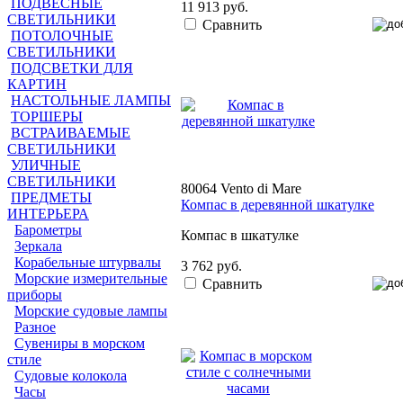
ПОДВЕСНЫЕ
11 913 руб.
СВЕТИЛЬНИКИ
Сравнить
ПОТОЛОЧНЫЕ
СВЕТИЛЬНИКИ
ПОДСВЕТКИ ДЛЯ
КАРТИН
НАСТОЛЬНЫЕ ЛАМПЫ
ТОРШЕРЫ
ВСТРАИВАЕМЫЕ
СВЕТИЛЬНИКИ
УЛИЧНЫЕ
СВЕТИЛЬНИКИ
80064 Vento di Mare
ПРЕДМЕТЫ
Компас в деревянной шкатулке
ИНТЕРЬЕРА
Барометры
Компас в шкатулке
Зеркала
Корабельные штурвалы
3 762 руб.
Морские измерительные
Сравнить
приборы
Морские судовые лампы
Разное
Сувениры в морском
стиле
Судовые колокола
Часы