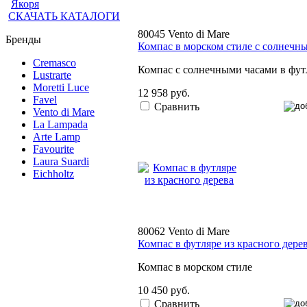
Якоря
СКАЧАТЬ КАТАЛОГИ
80045 Vento di Mare
Бренды
Компас в морском стиле с солнечн
Cremasco
Компас с солнечными часами в фут
Lustrarte
Moretti Luce
12 958 руб.
Favel
Сравнить
Vento di Mare
La Lampada
Arte Lamp
Favourite
Laura Suardi
Eichholtz
80062 Vento di Mare
Компас в футляре из красного дере
Компас в морском стиле
10 450 руб.
Сравнить