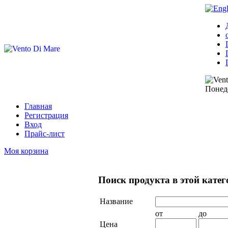
Понеде
Главная
Регистрация
Вход
Прайс-лист
Моя корзина
Поиск продукта в этой кате
Название
от
до
Цена