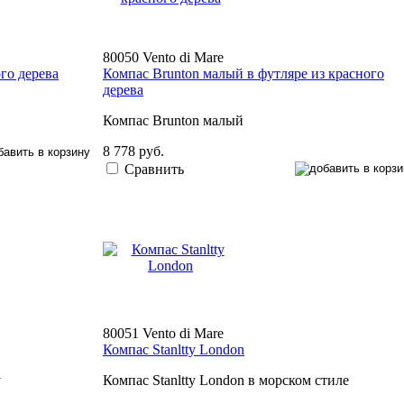
80050 Vento di Mare
го дерева
Компас Brunton малый в футляре из красного
дерева
Компас Brunton малый
8 778 руб.
Сравнить
80051 Vento di Mare
Компас Stanltty London
y
Компас Stanltty London в морском стиле