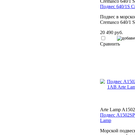
Cremasco 640/1 S
Подвес 640/1S C
Подвес в морско
Cremasco 640/1 S
20 490 руб.
Сравнить
Arte Lamp A150
Подвес A1502SP
Lamp
Морской подвес