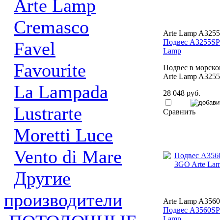
Arte Lamp
Cremasco
Arte Lamp A325
Подвес A3255SP
Favel
Lamp
Favourite
Подвес в морско
Arte Lamp A325
La Lampada
28 048 руб.
Lustrarte
Сравнить
Moretti Luce
Vento di Mare
Другие
производители
Arte Lamp A356
Подвес A3560SP
Lamp