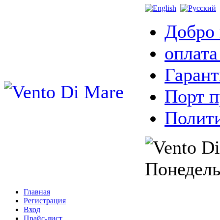
Добро 
оплата
Гарант
Порт 
Полити
Понедель
Главная
Регистрация
Вход
Прайс-лист