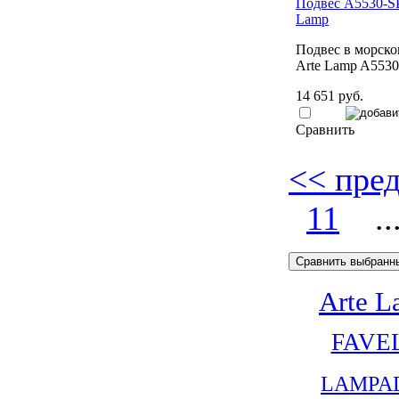
Подвес A5530-SP
Lamp
Подвес в морско
Arte Lamp A5530
14 651 руб.
Сравнить
<< пре
11
..
Arte 
FAVE
LAMPA