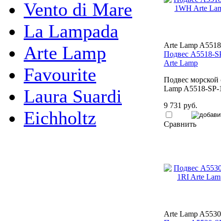
Vento di Mare
La Lampada
Arte Lamp A551
Arte Lamp
Подвес A5518-
Arte Lamp
Favourite
Подвес морской 
Lamp A5518-SP
Laura Suardi
9 731 руб.
Eichholtz
Сравнить
Arte Lamp A5530