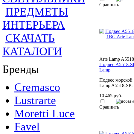
Сравнить
ПРЕДМЕТЫ
ИНТЕРЬЕРА
СКАЧАТЬ
КАТАЛОГИ
Arte Lamp A551
Подвес A5518-S
Бренды
Lamp
Подвес морской 
Cremasco
Lamp A5518-SP
10 465 руб.
Lustrarte
Сравнить
Moretti Luce
Favel