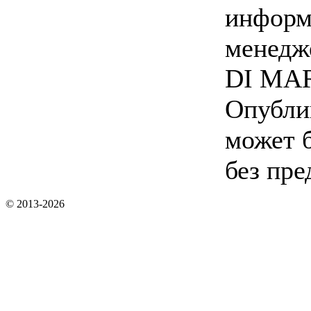
информ
менедж
DI MARE
Опубли
может 
без пре
© 2013-2026