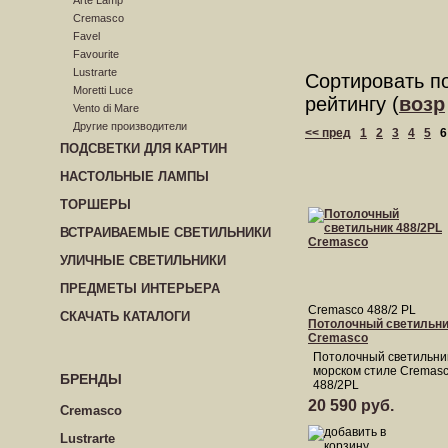
Arte Lamp
Cremasco
Favel
Favourite
Lustrarte
Сортировать п
Moretti Luce
рейтингу (
возр
Vento di Mare
Другие производители
<< пред
1
2
3
4
5
6
ПОДСВЕТКИ ДЛЯ КАРТИН
НАСТОЛЬНЫЕ ЛАМПЫ
ТОРШЕРЫ
ВСТРАИВАЕМЫЕ СВЕТИЛЬНИКИ
УЛИЧНЫЕ СВЕТИЛЬНИКИ
ПРЕДМЕТЫ ИНТЕРЬЕРА
Cremasco 488/2 PL
СКАЧАТЬ КАТАЛОГИ
Потолочный светильни
Cremasco
Потолочный светильни
морском стиле Cremasc
БРЕНДЫ
488/2PL
20 590 руб.
Cremasco
Lustrarte