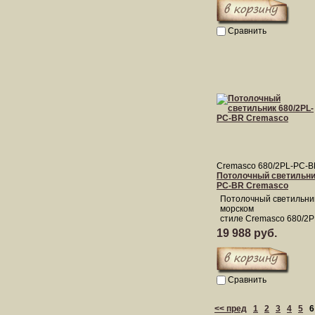
Сравнить
Cremasco 680/2PL-PC-
Потолочный светильник
PC-BR Cremasco
Потолочный светильни
морском
стиле Cremasco 680/2
19 988 руб.
Сравнить
<< пред
1
2
3
4
5
6