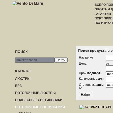
ДОБРО ПОЖ
ОПЛАТА И 
ГАРАНТИЯ
ПОРТ ПРИП
ПОЛИТИКА
ГЛАВНАЯ
РЕГИСТРАЦИЯ
ВХОД
ПРАЙС-
Поиск продукта в 
ПОИСК
Название
Цена
от
КАТАЛОГ
Производитель
ЛЮСТРЫ
Количество ламп
Степени защиты
БРА
IP
ПОТОЛОЧНЫЕ ЛЮСТРЫ
ПОДВЕСНЫЕ СВЕТИЛЬНИКИ
ПОТОЛОЧНЫЕ СВЕТИЛЬНИКИ