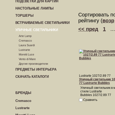
ПОДСВЕТКИ ДЛЯ КАРТИН
НАСТОЛЬНЫЕ ЛАМПЫ
Сортировать п
ТОРШЕРЫ
рейтингу (
возр
ВСТРАИВАЕМЫЕ СВЕТИЛЬНИКИ
<< пред
1
..
УЛИЧНЫЕ СВЕТИЛЬНИКИ
Arte Lamp
Cremasco
Laura Suardi
Lustrarte
Moretti Luce
Vento di Mare
Другие производители
ПРЕДМЕТЫ ИНТЕРЬЕРА
Lustrarte 1027/2.89 77
СКАЧАТЬ КАТАЛОГИ
Уличный светильник 10
77 Lustrarte Bubbles
Уличный светильник в 
стиле Lustrarte
БРЕНДЫ
Bubbles 1027/2.89 77
Сравнить
Cremasco
Lustrarte