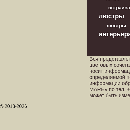
встраив
люстры
люстры
интерьер
Вся представле
цветовых сочета
носит информац
определяемой п
информации обр
MARE» по тел. +
может быть изм
© 2013-2026