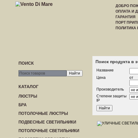
ДОБРО ПОЖ
ОПЛАТА И 
ГАРАНТИЯ
ПОРТ ПРИП
ПОЛИТИКА
ГЛАВНАЯ
РЕГИСТРАЦИЯ
ВХОД
ПРАЙС-
Поиск продукта в 
ПОИСК
Название
Цена
от
КАТАЛОГ
Производитель
ЛЮСТРЫ
Степени защиты
IP
БРА
ПОТОЛОЧНЫЕ ЛЮСТРЫ
ПОДВЕСНЫЕ СВЕТИЛЬНИКИ
ПОТОЛОЧНЫЕ СВЕТИЛЬНИКИ