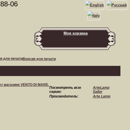
-88-06
Моя корзина
Версия для печати
Посмотреть всю
ArteLamp
серию:
Sailor
Производитель:
Arte Lamp