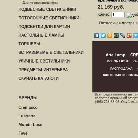
Крепление к потолку
Другие производители
21 169 руб.
ПОДВЕСНЫЕ СВЕТИЛЬНИКИ
Кол-во:
ПОТОЛОЧНЫЕ СВЕТИЛЬНИКИ
Потолочная люстра в
ПОДСВЕТКИ ДЛЯ КАРТИН
НАСТОЛЬНЫЕ ЛАМПЫ
ТОРШЕРЫ
ВСТРАИВАЕМЫЕ СВЕТИЛЬНИКИ
Arte Lamp
CR
УЛИЧНЫЕ СВЕТИЛЬНИКИ
ODEON LIGHT
Om
РАСПРОДАЖА
ПРЕДМЕТЫ ИНТЕРЬЕРА
настольные ламп
СКАЧАТЬ КАТАЛОГИ
Вся представленная на са
БРЕНДЫ
является публичной оферт
(495) 728-88-06. Опублик
Cremasco
Lustrarte
Moretti Luce
Favel