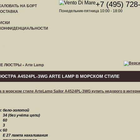
+7 (495) 728
АЛОВАТЬ НА БОРТ
Понедельник-пятница 10:00 - 18:00
ДОСТАВКА
ИСКИ
 КОНФИДЕНЦИАЛЬНОСТИ
ЛИСТ
Е ЛЮСТРЫ
Arte Lamp
»
ЮСТРА A4524PL-3WG ARTE LAMP В МОРСКОМ СТИЛЕ
:
бело-золотой
34 (без учёта цепи)
60
3
:
60
E 27 лампа накаливания