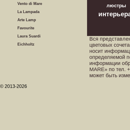
Vento di Mare
люстры
La Lampada
интерьер
Arte Lamp
Favourite
Laura Suardi
Вся представле
Eichholtz
цветовых сочета
носит информац
определяемой п
информации обр
MARE» по тел. +
может быть изм
© 2013-2026