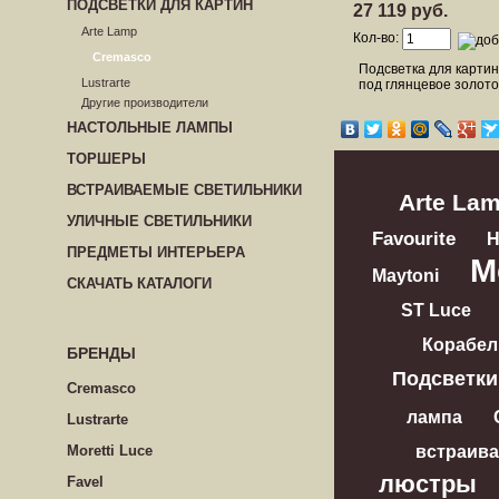
ПОДСВЕТКИ ДЛЯ КАРТИН
27 119 руб.
Arte Lamp
Кол-во:
Cremasco
Подсветка для карти
Lustrarte
под глянцевое золото
Другие производители
НАСТОЛЬНЫЕ ЛАМПЫ
ТОРШЕРЫ
ВСТРАИВАЕМЫЕ СВЕТИЛЬНИКИ
Arte La
УЛИЧНЫЕ СВЕТИЛЬНИКИ
Favourite
ПРЕДМЕТЫ ИНТЕРЬЕРА
M
Maytoni
СКАЧАТЬ КАТАЛОГИ
ST Luce
Корабел
БРЕНДЫ
Подсветки
Cremasco
лампа
Lustrarte
встраив
Moretti Luce
люстры
Favel