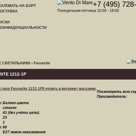
+7 (495) 728
АЛОВАТЬ НА БОРТ
Понедельник-пятница 10:00 - 18:00
ДОСТАВКА
ИСКИ
 КОНФИДЕНЦИАЛЬНОСТИ
ЛИСТ
 СВЕТИЛЬНИКИ
Favourite
»
ITE 1212-1P
Посмотреть всю се
Производитель:
:
Белого цвета
стекло
41 (без учёта цепи).
23
1
:
60
E27 лампа накаливания