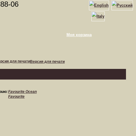
-88-06
Моя корзина
Версия для печати
рию:
Favourite Ocean
Favourite