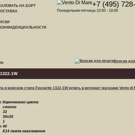
+7 (495) 728
АЛОВАТЬ НА БОРТ
Понедельник-пятница 10:00 - 18:00
ДОСТАВКА
ИСКИ
 КОНФИДЕНЦИАЛЬНОСТИ
ЛИСТ
Версия для
te
 1322-1W
:
Коричневого цвета
стекло
33
30x20
1
:
40
E14 лампа накаливания