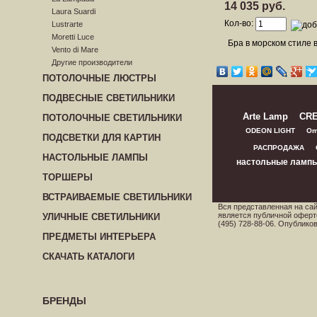
14 035 руб.
Laura Suardi
Кол-во:
Lustrarte
Moretti Luce
Бра в морском стиле 
Vento di Mare
Другие производители
ПОТОЛОЧНЫЕ ЛЮСТРЫ
ПОДВЕСНЫЕ СВЕТИЛЬНИКИ
Arte Lamp
CR
ПОТОЛОЧНЫЕ СВЕТИЛЬНИКИ
ODEON LIGHT
Om
ПОДСВЕТКИ ДЛЯ КАРТИН
РАСПРОДАЖА
НАСТОЛЬНЫЕ ЛАМПЫ
настольные ламп
ТОРШЕРЫ
ВСТРАИВАЕМЫЕ СВЕТИЛЬНИКИ
Вся представленная на са
является публичной оферт
УЛИЧНЫЕ СВЕТИЛЬНИКИ
(495) 728-88-06. Опублик
ПРЕДМЕТЫ ИНТЕРЬЕРА
СКАЧАТЬ КАТАЛОГИ
БРЕНДЫ