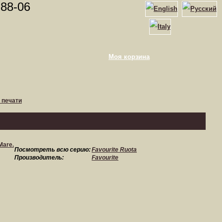
-88-06
Моя корзина
 печати
Посмотреть всю серию:
Favourite Ruota
Производитель:
Favourite