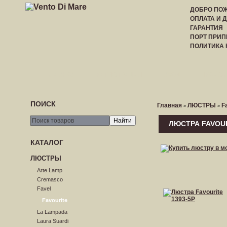
ДОБРО ПОЖ
ОПЛАТА И 
ГАРАНТИЯ
ПОРТ ПРИП
ПОЛИТИКА
ГЛАВНАЯ
РЕГИСТРАЦИЯ
ВХОД
ПРАЙС-
ПОИСК
Главная
ЛЮСТРЫ
F
»
»
ЛЮСТРА FAVOUR
КАТАЛОГ
ЛЮСТРЫ
Arte Lamp
Cremasco
Favel
Favourite
La Lampada
Laura Suardi