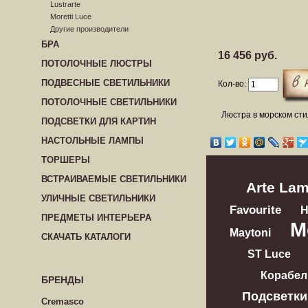
Lustrarte
Moretti Luce
Другие производители
БРА
16 456 руб.
ПОТОЛОЧНЫЕ ЛЮСТРЫ
ПОДВЕСНЫЕ СВЕТИЛЬНИКИ
Кол-во:
ПОТОЛОЧНЫЕ СВЕТИЛЬНИКИ
Люстра в морском сти
ПОДСВЕТКИ ДЛЯ КАРТИН
НАСТОЛЬНЫЕ ЛАМПЫ
ТОРШЕРЫ
ВСТРАИВАЕМЫЕ СВЕТИЛЬНИКИ
Arte La
УЛИЧНЫЕ СВЕТИЛЬНИКИ
Favourite
ПРЕДМЕТЫ ИНТЕРЬЕРА
M
Maytoni
СКАЧАТЬ КАТАЛОГИ
ST Luce
Корабел
БРЕНДЫ
Подсветки
Cremasco