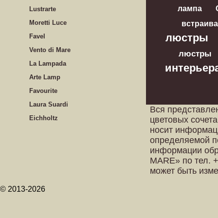
лампа
Lustrarte
Moretti Luce
встраив
люстры
Favel
Vento di Mare
люстры
La Lampada
интерьер
Arte Lamp
Favourite
Laura Suardi
Вся представле
Eichholtz
цветовых сочета
носит информац
определяемой п
информации обр
MARE» по тел. +
может быть изм
© 2013-2026