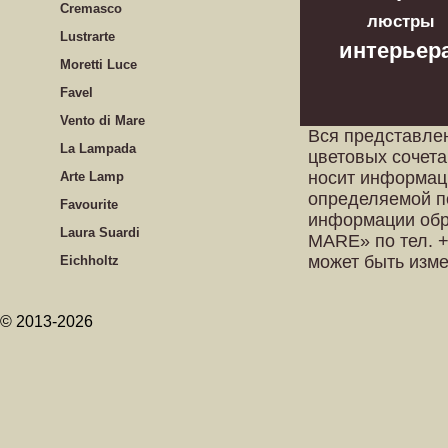
Cremasco
люстры
Lustrarte
интерьер
Moretti Luce
Favel
Vento di Mare
Вся представле
La Lampada
цветовых сочета
носит информац
Arte Lamp
определяемой п
Favourite
информации обр
Laura Suardi
MARE» по тел. +
может быть изм
Eichholtz
© 2013-2026