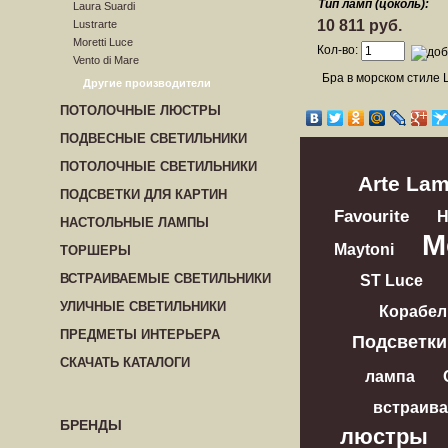
Тип ламп (цоколь):
Laura Suardi
10 811 руб.
Lustrarte
Moretti Luce
Кол-во:
Vento di Mare
Бра в морском стиле L
Другие производители
ПОТОЛОЧНЫЕ ЛЮСТРЫ
ПОДВЕСНЫЕ СВЕТИЛЬНИКИ
ПОТОЛОЧНЫЕ СВЕТИЛЬНИКИ
Arte La
ПОДСВЕТКИ ДЛЯ КАРТИН
Favourite
НАСТОЛЬНЫЕ ЛАМПЫ
M
Maytoni
ТОРШЕРЫ
ВСТРАИВАЕМЫЕ СВЕТИЛЬНИКИ
ST Luce
УЛИЧНЫЕ СВЕТИЛЬНИКИ
Корабел
ПРЕДМЕТЫ ИНТЕРЬЕРА
Подсветки
СКАЧАТЬ КАТАЛОГИ
лампа
встраив
БРЕНДЫ
люстры