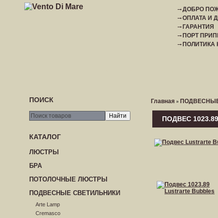
ДОБРО ПОЖ
ОПЛАТА И 
ГАРАНТИЯ
ПОРТ ПРИП
ПОЛИТИКА
ГЛАВНАЯ
РЕГИСТРАЦИЯ
ВХОД
ПРАЙС-
ПОИСК
Главная
ПОДВЕСНЫЕ
»
ПОДВЕС 1023.8
КАТАЛОГ
ЛЮСТРЫ
БРА
ПОТОЛОЧНЫЕ ЛЮСТРЫ
ПОДВЕСНЫЕ СВЕТИЛЬНИКИ
Arte Lamp
Cremasco