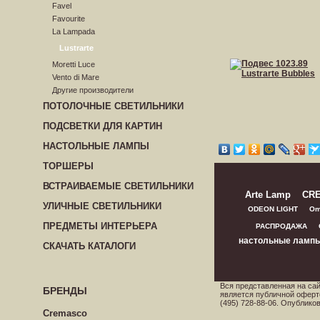
Favel
Favourite
La Lampada
Lustrarte
Moretti Luce
Vento di Mare
Другие производители
ПОТОЛОЧНЫЕ СВЕТИЛЬНИКИ
ПОДСВЕТКИ ДЛЯ КАРТИН
НАСТОЛЬНЫЕ ЛАМПЫ
ТОРШЕРЫ
ВСТРАИВАЕМЫЕ СВЕТИЛЬНИКИ
Arte Lamp
CR
УЛИЧНЫЕ СВЕТИЛЬНИКИ
ODEON LIGHT
Om
ПРЕДМЕТЫ ИНТЕРЬЕРА
РАСПРОДАЖА
настольные ламп
СКАЧАТЬ КАТАЛОГИ
Вся представленная на са
БРЕНДЫ
является публичной оферт
(495) 728-88-06. Опублик
Cremasco