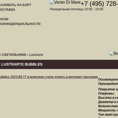
+7 (495) 728
АЛОВАТЬ НА БОРТ
Понедельник-пятница 10:00 - 18:00
ДОСТАВКА
ИСКИ
 КОНФИДЕНЦИАЛЬНОСТИ
ЛИСТ
 СВЕТИЛЬНИКИ
Lustrarte
»
9 LUSTRARTE BUBBLES
Посмотреть
Производит
Покрытие 
Плафоны:
Высота в см
Диаметр в с
Количество
Мощность л
Тип ламп (цо