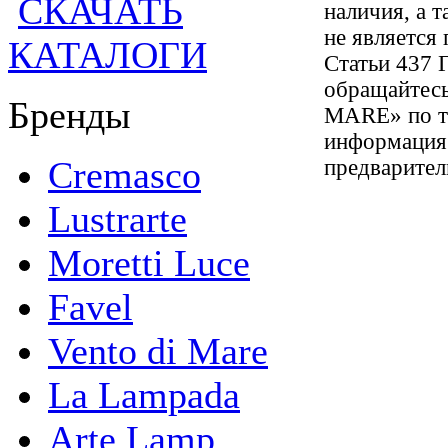
СКАЧАТЬ
наличия, а 
не является
КАТАЛОГИ
Статьи 437 
обращайтес
Бренды
MARE» по те
информация 
Cremasco
предварител
Lustrarte
Moretti Luce
Favel
Vento di Mare
La Lampada
Arte Lamp