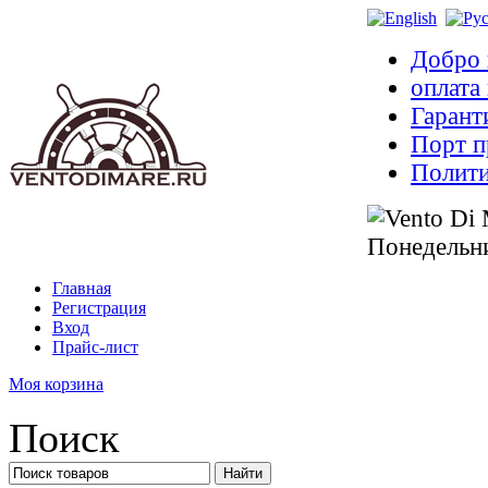
Добро 
оплата
Гарант
Порт п
Полити
Понедельни
Главная
Регистрация
Вход
Прайс-лист
Моя корзина
Поиск