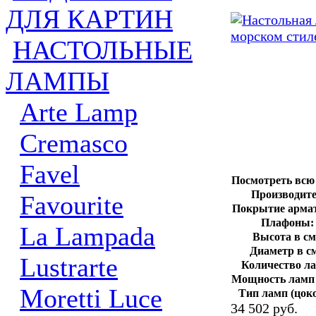
ДЛЯ КАРТИН
НАСТОЛЬНЫЕ
ЛАМПЫ
Arte Lamp
Cremasco
Favel
Посмотреть всю
Производите
Favourite
Покрытие арма
Плафоны:
La Lampada
Высота в см
Диаметр в см
Lustrarte
Количество л
Мощность ламп 
Moretti Luce
Тип ламп (цоко
34 502 руб.