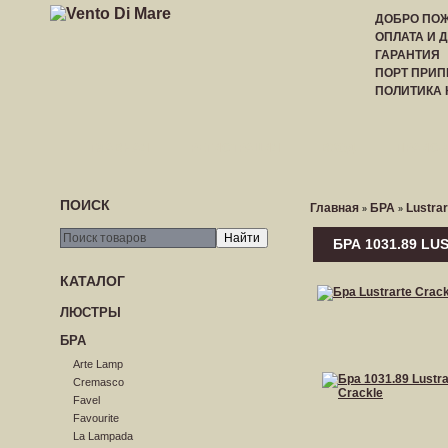
ДОБРО ПОЖ
ОПЛАТА И 
ГАРАНТИЯ
ПОРТ ПРИП
ПОЛИТИКА
ГЛАВНАЯ
РЕГИСТРАЦИЯ
ВХОД
ПРАЙС-
ПОИСК
Главная
БРА
Lustrar
»
»
БРА 1031.89 L
КАТАЛОГ
ЛЮСТРЫ
БРА
Arte Lamp
Cremasco
Favel
Favourite
La Lampada