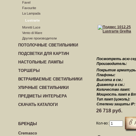
Favel
Favourite
La Lampada
Lustrarte
Moretti Luce
Vento di Mare
Другие производители
ПОТОЛОЧНЫЕ СВЕТИЛЬНИКИ
ПОДСВЕТКИ ДЛЯ КАРТИН
Посмотреть всю се
НАСТОЛЬНЫЕ ЛАМПЫ
Производитель:
Покрытие арматуры
ТОРШЕРЫ
Плафоны:
ВСТРАИВАЕМЫЕ СВЕТИЛЬНИКИ
Высота в см.:
Диаметр в см.:
УЛИЧНЫЕ СВЕТИЛЬНИКИ
Количество ламп:
Мощность ламп в Вт
ПРЕДМЕТЫ ИНТЕРЬЕРА
Тип ламп (цоколь):
Степени защиты IP:
СКАЧАТЬ КАТАЛОГИ
26 718 руб.
Кол-во:
БРЕНДЫ
Cremasco