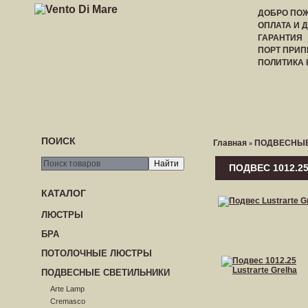
ДОБРО ПОЖ
ОПЛАТА И 
ГАРАНТИЯ
ПОРТ ПРИП
ПОЛИТИКА
ГЛАВНАЯ
РЕГИСТРАЦИЯ
ВХОД
ПРАЙС-
ПОИСК
Главная
ПОДВЕСНЫЕ
»
ПОДВЕС 1012.2
КАТАЛОГ
ЛЮСТРЫ
БРА
ПОТОЛОЧНЫЕ ЛЮСТРЫ
ПОДВЕСНЫЕ СВЕТИЛЬНИКИ
Arte Lamp
Cremasco