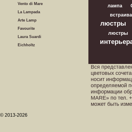
Vento di Mare
лампа
La Lampada
встраив
Arte Lamp
люстры
Favourite
люстры
Laura Suardi
интерьер
Eichholtz
Вся представле
цветовых сочета
носит информац
определяемой п
информации обр
MARE» по тел. +
может быть изм
© 2013-2026