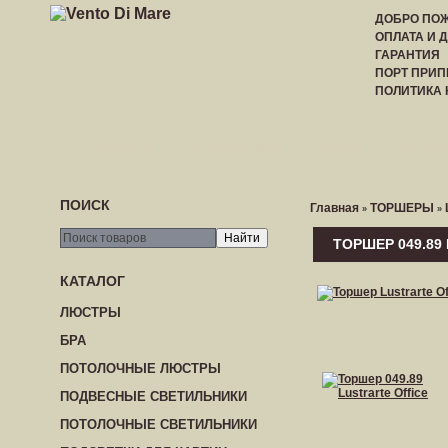
ДОБРО ПОЖ
ОПЛАТА И 
ГАРАНТИЯ
ПОРТ ПРИП
ПОЛИТИКА
ГЛАВНАЯ
РЕГИСТРАЦИЯ
ВХОД
ПРАЙС-
ПОИСК
Главная
ТОРШЕРЫ
»
»
ТОРШЕР 049.89
КАТАЛОГ
ЛЮСТРЫ
БРА
ПОТОЛОЧНЫЕ ЛЮСТРЫ
ПОДВЕСНЫЕ СВЕТИЛЬНИКИ
ПОТОЛОЧНЫЕ СВЕТИЛЬНИКИ