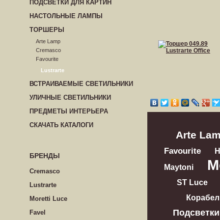
ПОДСВЕТКИ ДЛЯ КАРТИН
НАСТОЛЬНЫЕ ЛАМПЫ
ТОРШЕРЫ
Arte Lamp
Cremasco
Favourite
Lustrarte
ВСТРАИВАЕМЫЕ СВЕТИЛЬНИКИ
УЛИЧНЫЕ СВЕТИЛЬНИКИ
ПРЕДМЕТЫ ИНТЕРЬЕРА
СКАЧАТЬ КАТАЛОГИ
Arte La
Favourite
БРЕНДЫ
M
Maytoni
Cremasco
ST Luce
Lustrarte
Корабел
Moretti Luce
Подсветки
Favel