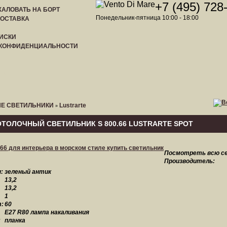
+7 (495) 728
АЛОВАТЬ НА БОРТ
Понедельник-пятница 10:00 - 18:00
ДОСТАВКА
ИСКИ
 КОНФИДЕНЦИАЛЬНОСТИ
ЛИСТ
Е СВЕТИЛЬНИКИ
Lustrarte
»
ТОЛОЧНЫЙ СВЕТИЛЬНИК S 800.66 LUSTRARTE SPOT
Посмотреть всю с
Производитель:
:
зеленый антик
13,2
13,2
1
:
60
E27 R80 лампа накаливания
:
планка