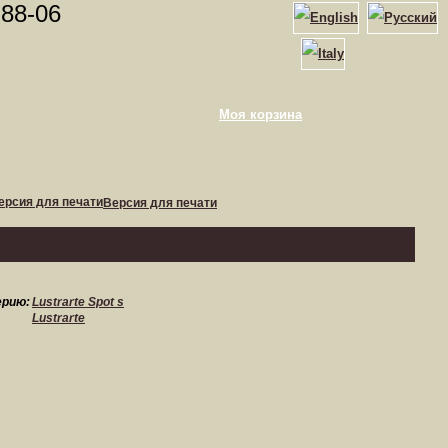
-88-06
Моя корзина
Версия для печати
ерию:
Lustrarte Spot s
Lustrarte