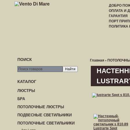
ДОБРО ПОЖ
ОПЛАТА И 
ГАРАНТИЯ
ПОРТ ПРИП
ПОЛИТИКА
ГЛАВНАЯ
РЕГИСТРАЦИЯ
ВХОД
ПРАЙС-
ПОИСК
Главная
ПОТОЛОЧНЫ
»
НАСТЕНН
LUSTRAR
КАТАЛОГ
ЛЮСТРЫ
БРА
ПОТОЛОЧНЫЕ ЛЮСТРЫ
ПОДВЕСНЫЕ СВЕТИЛЬНИКИ
ПОТОЛОЧНЫЕ СВЕТИЛЬНИКИ