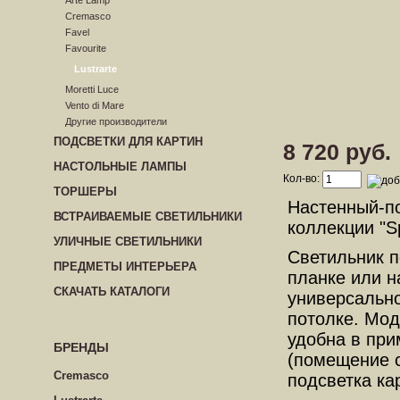
Arte Lamp
Cremasco
Favel
Favourite
Lustrarte
Moretti Luce
Vento di Mare
Другие производители
ПОДСВЕТКИ ДЛЯ КАРТИН
8 720 руб.
НАСТОЛЬНЫЕ ЛАМПЫ
Кол-во:
ТОРШЕРЫ
Настенный-по
ВСТРАИВАЕМЫЕ СВЕТИЛЬНИКИ
коллекции "Sp
УЛИЧНЫЕ СВЕТИЛЬНИКИ
Светильник п
ПРЕДМЕТЫ ИНТЕРЬЕРА
планке или н
СКАЧАТЬ КАТАЛОГИ
универсально
потолке. Мод
удобна в при
БРЕНДЫ
(помещение с
Cremasco
подсветка ка