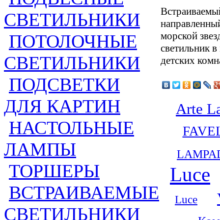
Встраиваемый
СВЕТИЛЬНИКИ
направленный
морской звез
ПОТОЛОЧНЫЕ
светильник в
СВЕТИЛЬНИКИ
детских комн
ПОДСВЕТКИ
ДЛЯ КАРТИН
Arte 
НАСТОЛЬНЫЕ
FAVE
ЛАМПЫ
LAMPA
ТОРШЕРЫ
Luce
ВСТРАИВАЕМЫЕ
Luce
СВЕТИЛЬНИКИ