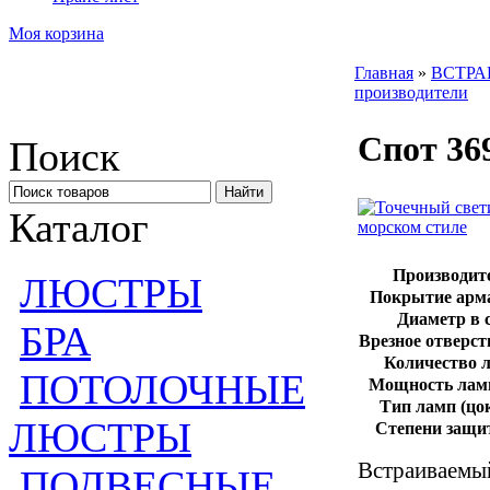
Моя корзина
Главная
»
ВСТРА
производители
Спот 36
Поиск
Каталог
Производит
ЛЮСТРЫ
Покрытие арм
Диаметр в с
БРА
Врезное отверсти
Количество 
ПОТОЛОЧНЫЕ
Мощность ламп
Тип ламп (цок
ЛЮСТРЫ
Степени защи
Встраиваемый
ПОДВЕСНЫЕ