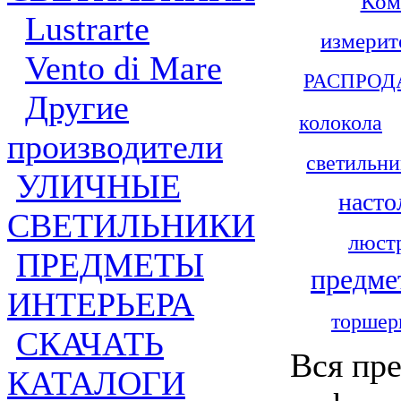
Ком
Lustrarte
измерит
Vento di Mare
РАСПРО
Другие
колокола
производители
светильн
УЛИЧНЫЕ
насто
СВЕТИЛЬНИКИ
люст
ПРЕДМЕТЫ
предме
ИНТЕРЬЕРА
торшер
СКАЧАТЬ
Вся пре
КАТАЛОГИ