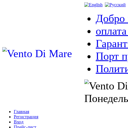
Добро 
оплата
Гарант
Порт 
Полити
Понедель
Главная
Регистрация
Вход
Прайс-лист