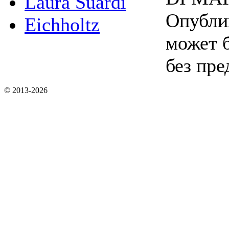
Laura Suardi
Опубли
Eichholtz
может 
без пре
© 2013-2026