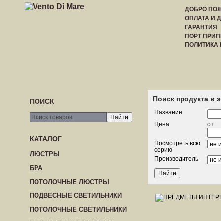
ДОБРО ПОЖ
ОПЛАТА И 
ГАРАНТИЯ
ПОРТ ПРИП
ПОЛИТИКА
ГЛАВНАЯ
РЕГИСТРАЦИЯ
ВХОД
ПРАЙС-
Поиск продукта в 
ПОИСК
Название
Цена
от
КАТАЛОГ
Посмотреть всю
серию
ЛЮСТРЫ
Производитель
БРА
ПОТОЛОЧНЫЕ ЛЮСТРЫ
ПОДВЕСНЫЕ СВЕТИЛЬНИКИ
ПОТОЛОЧНЫЕ СВЕТИЛЬНИКИ