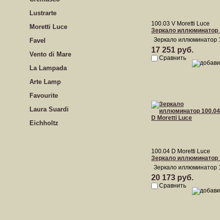
Lustrarte
100.03 V Moretti Luce
Moretti Luce
Зеркало иллюминатор 1
Зеркало иллюминатор 10
Favel
17 251 руб.
Vento di Mare
Сравнить
La Lampada
Arte Lamp
Favourite
Laura Suardi
Eichholtz
100.04 D Moretti Luce
Зеркало иллюминатор 1
Зеркало иллюминатор 1
20 173 руб.
Сравнить