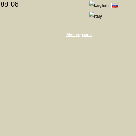
-88-06
Моя корзина