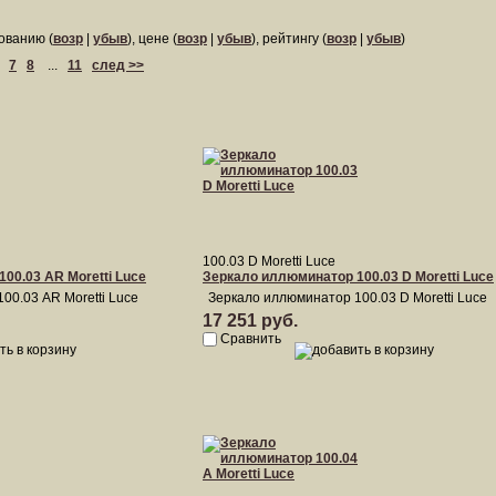
ованию (
возр
|
убыв
), цене (
возр
|
убыв
), рейтингу (
возр
|
убыв
)
7
8
...
11
след >>
100.03 D Moretti Luce
00.03 AR Moretti Luce
Зеркало иллюминатор 100.03 D Moretti Luce
00.03 AR Moretti Luce
Зеркало иллюминатор 100.03 D Moretti Luce
17 251 руб.
Сравнить