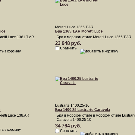
Moretti Luce 1365.T.AR
uce
Бра 1365.T.AR Moretti Luce
retti Luce 1361.T.AR
Бра в морском стиле Moretti Luce 1365.T.AR
23 948 руб.
Сравнить
Lustrarte 1400.25-10
e
Бра 1400.25 Lustrarte Caravela
retti Luce 138.AR
Бра в морском стиле в морском стиле Lustrart
Caravela 1400.25 10
34 764 руб.
Сравнить