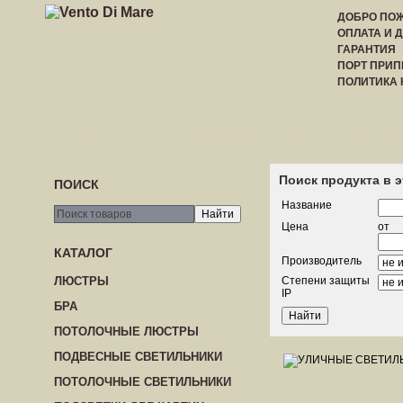
ДОБРО ПОЖ
ОПЛАТА И 
ГАРАНТИЯ
ПОРТ ПРИП
ПОЛИТИКА
ГЛАВНАЯ
РЕГИСТРАЦИЯ
ВХОД
ПРАЙС-
Поиск продукта в 
ПОИСК
Название
Цена
от
КАТАЛОГ
Производитель
ЛЮСТРЫ
Степени защиты
IP
БРА
ПОТОЛОЧНЫЕ ЛЮСТРЫ
ПОДВЕСНЫЕ СВЕТИЛЬНИКИ
ПОТОЛОЧНЫЕ СВЕТИЛЬНИКИ