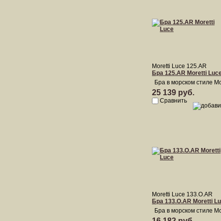
Moretti Luce 125.AR
Бра 125.AR Moretti Luc
Бра в морском стиле Mo
25 139 руб.
Сравнить
Moretti Luce 133.O.AR
Бра 133.O.AR Moretti L
Бра в морском стиле Mo
16 182 руб.