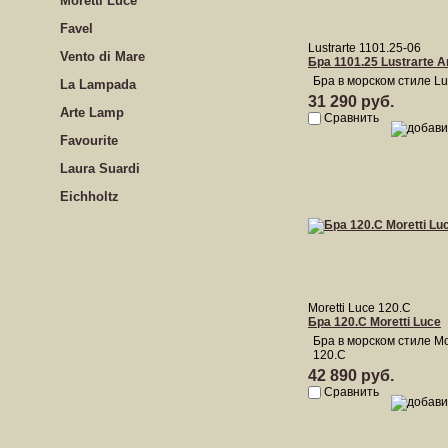
Moretti Luce
Favel
Lustrarte 1101.25-06
Vento di Mare
Бра 1101.25 Lustrarte 
Бра в морском стиле Lus
La Lampada
31 290 руб.
Arte Lamp
Сравнить
Favourite
Laura Suardi
Eichholtz
Moretti Luce 120.C
Бра 120.C Moretti Luce
Бра в морском стиле Mo
120.C
42 890 руб.
Сравнить