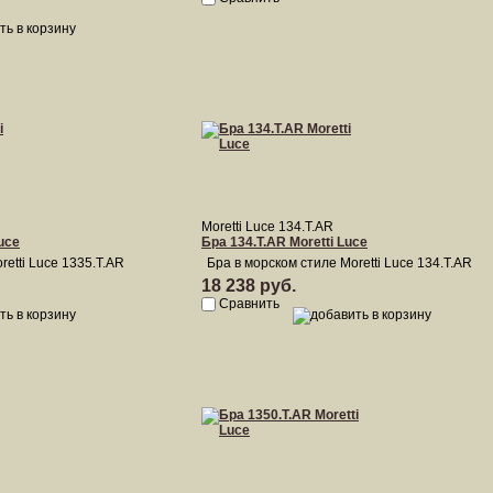
Moretti Luce 134.T.AR
uce
Бра 134.T.AR Moretti Luce
retti Luce 1335.T.AR
Бра в морском стиле Moretti Luce 134.T.AR
18 238 руб.
Сравнить