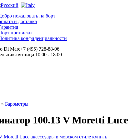
Добро пожаловать на борт
оплата и доставка
Гарантия
Порт приписки
Политика конфиденциальности
+7 (495) 728-88-06
льник-пятница 10:00 - 18:00
»
Барометры
натор 100.13 V Moretti Luce