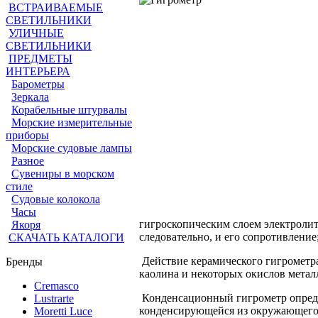
ВСТРАИВАЕМЫЕ
СВЕТИЛЬНИКИ
УЛИЧНЫЕ
СВЕТИЛЬНИКИ
ПРЕДМЕТЫ
ИНТЕРЬЕРА
Барометры
Зеркала
Корабельные штурвалы
Морские измерительные
приборы
Морские судовые лампы
Разное
Сувениры в морском
стиле
Судовые колокола
Часы
гигроскопическим слоем электролит
Якоря
следовательно, и его сопротивление
СКАЧАТЬ КАТАЛОГИ
Действие керамического гигрометра
Бренды
каолина и некоторых окислов металл
Cremasco
Конденсационный гигрометр определ
Lustrarte
конденсирующейся из окружающего в
Moretti Luce