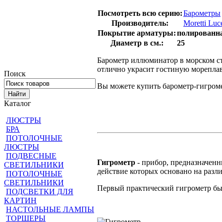
Посмотреть всю серию:
Барометры
Производитель:
Moretti Luc
Покрытие арматуры:
полированн
Диаметр в см.:
25
Барометр иллюминатор в морском ст
отлично украсит гостиную мореплав
Поиск
Вы можете купить барометр-гигромет
Каталог
ЛЮСТРЫ
БРА
ПОТОЛОЧНЫЕ
ЛЮСТРЫ
ПОДВЕСНЫЕ
Гигрометр
- прибор, предназначенн
СВЕТИЛЬНИКИ
действие которых основано на разл
ПОТОЛОЧНЫЕ
СВЕТИЛЬНИКИ
Первый практический гигрометр бы
ПОДСВЕТКИ ДЛЯ
КАРТИН
НАСТОЛЬНЫЕ ЛАМПЫ
ТОРШЕРЫ