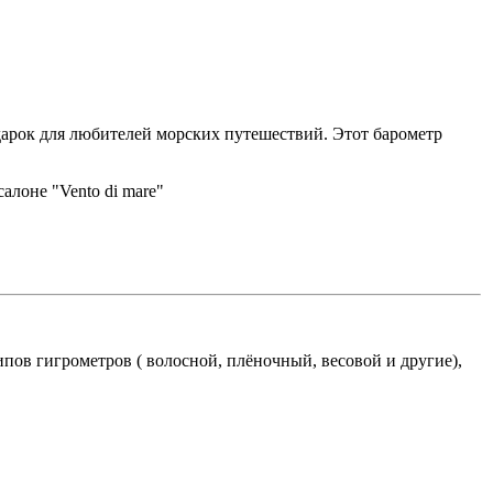
дарок для любителей морских путешествий. Этот барометр
алоне "Vento di mare"
пов гигрометров ( волосной, плёночный, весовой и другие),