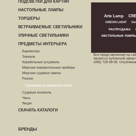
ПОДСВЕТКИ ДЛЯ КАРТИН
НАСТОЛЬНЫЕ ЛАМПЫ
Arte Lamp
CR
ТОРШЕРЫ
ODEON LIGHT
Om
ВСТРАИВАЕМЫЕ СВЕТИЛЬНИКИ
РАСПРОДАЖА
УЛИЧНЫЕ СВЕТИЛЬНИКИ
настольные ламп
ПРЕДМЕТЫ ИНТЕРЬЕРА
Барометры
Вся представленная на са
Зеркала
является публичной оферт
Корабельные штурвалы
(495) 728-88-06. Опублик
Морские измерительные приборы
Морские судовые лампы
Разное
Сувениры в морском стиле
Судовые колокола
Часы
Якоря
СКАЧАТЬ КАТАЛОГИ
БРЕНДЫ