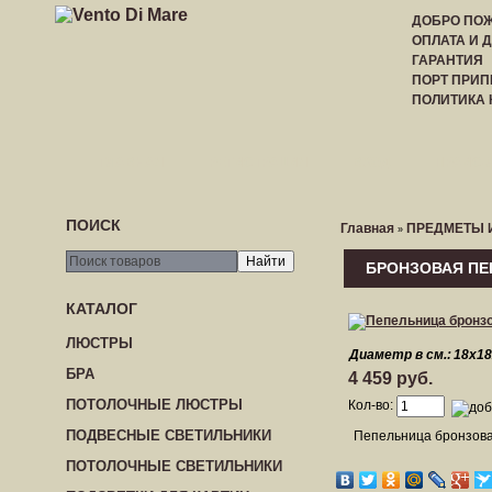
ДОБРО ПОЖ
ОПЛАТА И 
ГАРАНТИЯ
ПОРТ ПРИП
ПОЛИТИКА
ГЛАВНАЯ
РЕГИСТРАЦИЯ
ВХОД
ПРАЙС-
ПОИСК
Главная
ПРЕДМЕТЫ 
»
БРОНЗОВАЯ ПЕ
КАТАЛОГ
ЛЮСТРЫ
Диаметр в см.:
18х18
БРА
4 459 руб.
ПОТОЛОЧНЫЕ ЛЮСТРЫ
Кол-во:
ПОДВЕСНЫЕ СВЕТИЛЬНИКИ
Пепельница бронзова
ПОТОЛОЧНЫЕ СВЕТИЛЬНИКИ